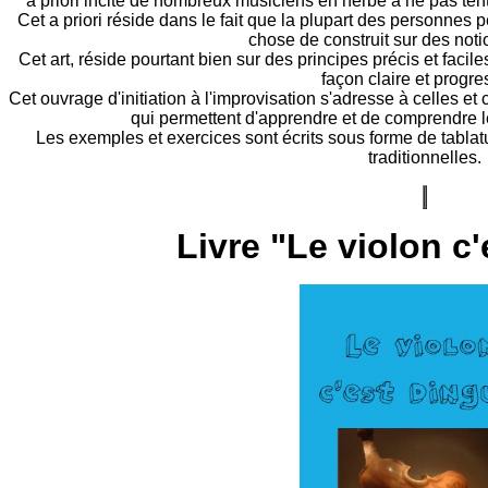
a priori incite de nombreux musiciens en herbe à ne pas tent
Cet a priori réside dans le fait que la plupart des personnes 
chose de construit sur des noti
Cet art, réside pourtant bien sur des principes précis et faci
façon claire et progre
Cet ouvrage d'initiation à l'improvisation s'adresse à celles et 
qui permettent d'apprendre et de comprendre l
Les exemples et exercices sont écrits sous forme de tablatu
traditionnelles.
Livre "Le violon c