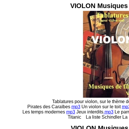
VIOLON Musiques 
Tablatures pour violon, sur le thème 
Pirates des Caraïbes
mp3
Un violon sur le toit
mp
Les temps modernes
mp3
Jeux interdits
mp3
Le par
Titanic La liste Schindler La
VIOLON Musiques 