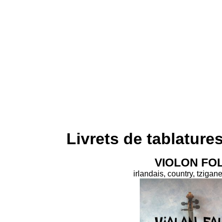
Livrets de tablatures
VIOLON FO
irlandais, country, tzigane,