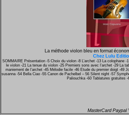
La méthode violon bleu en format économi
Chez Lulu Editi
SOMMAIRE Présentation -5 Choix du violon -8 L’archet -13 La colophane -15
le violon -21 La tenue du violon -25 Premiers sons avec l’archet -29 La tab
maniement de l’archet -45 Mélodie facile -46 Etude du premier doigt -49 J
susanna -54 Bella Ciao -55 Canon de Pachelbel – 56 Silent night -57 Sympho
Paliouchka -60 Tablatures gratuites 
MasterCard Paypal 