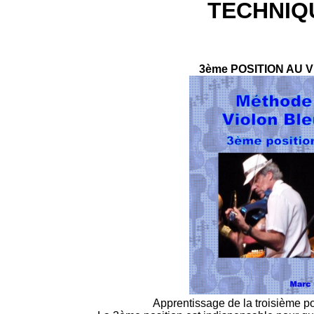
TECHNIQ
3ème POSITION AU 
Apprentissage de la troisième po