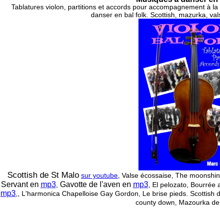
Tablatures violon, partitions et accords pour accompagnement à la
danser en bal folk. Scottish, mazurka, va
Scottish de St Malo
sur youtube
, Valse écossaise, The moonshin
Servant en
mp3
Gavotte de l'aven en
mp3
,
, El pelozato, Bourré
mp3
,
, L'harmonica Chapelloise Gay Gordon, Le brise pieds. Scottish 
county down, Mazourka de