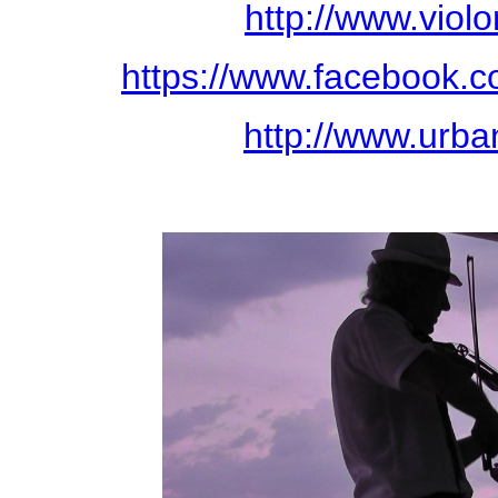
http://www.violo
https://www.facebook.c
http://www.urban